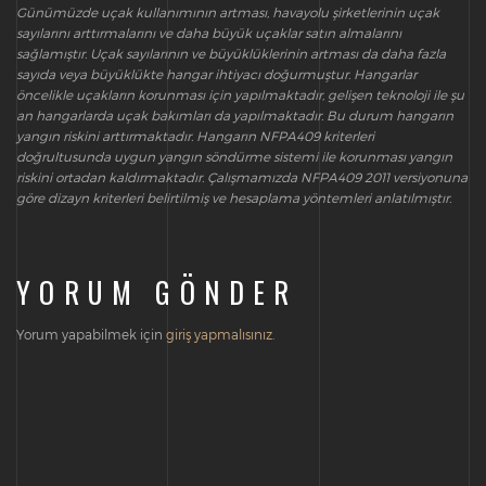
Günümüzde uçak kullanımının artması, havayolu şirketlerinin uçak
sayılarını arttırmalarını ve daha büyük uçaklar satın almalarını
sağlamıştır. Uçak sayılarının ve büyüklüklerinin artması da daha fazla
sayıda veya büyüklükte hangar ihtiyacı doğurmuştur. Hangarlar
öncelikle uçakların korunması için yapılmaktadır, gelişen teknoloji ile şu
an hangarlarda uçak bakımları da yapılmaktadır. Bu durum hangarın
yangın riskini arttırmaktadır. Hangarın NFPA409 kriterleri
doğrultusunda uygun yangın söndürme sistemi ile korunması yangın
riskini ortadan kaldırmaktadır. Çalışmamızda NFPA409 2011 versiyonuna
göre dizayn kriterleri belirtilmiş ve hesaplama yöntemleri anlatılmıştır.
YORUM GÖNDER
Yorum yapabilmek için
giriş yapmalısınız
.