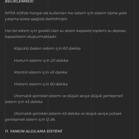
BELİRLENMESİ
NFPA 409’da hangar da kullanılan her sistem için sistem tipine göre
çalışma süresi aşağıda belirtilmiştir.
Her bir sistem için gerekli olan su rezerv kapasite toplamı su deposu
kapasitesini oluşturmaktadır.
· Köpüklü baskın sistem için 60 dakika
· Hortum sistemi için 20 dakika
· Monitör sistemi için 45 dakika
· Hidrant sistemi için 60 dakika
· Otomatik sprinkler sistemi ve düşük seviye düşük genleşmeli
sistem için 45 dakika
· Otomatik sprinkler sistemi 45 dakika ve düşük seviye yüksek
genleşmeli sistem için 12 dk.
11. YANGIN ALGILAMA SİSTEMİ