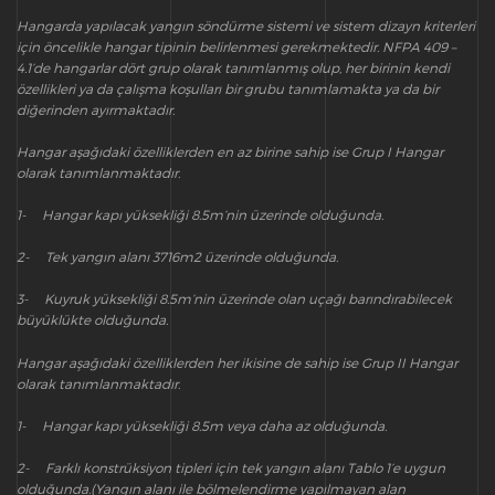
Hangarda yapılacak yangın söndürme sistemi ve sistem dizayn kriterleri
için öncelikle hangar tipinin belirlenmesi gerekmektedir. NFPA 409 –
4.1’de hangarlar dört grup olarak tanımlanmış olup, her birinin kendi
özellikleri ya da çalışma koşulları bir grubu tanımlamakta ya da bir
diğerinden ayırmaktadır.
Hangar aşağıdaki özelliklerden en az birine sahip ise Grup I Hangar
olarak tanımlanmaktadır.
1- Hangar kapı yüksekliği 8.5m’nin üzerinde olduğunda.
2- Tek yangın alanı 3716m2 üzerinde olduğunda.
3- Kuyruk yüksekliği 8.5m’nin üzerinde olan uçağı barındırabilecek
büyüklükte olduğunda.
Hangar aşağıdaki özelliklerden her ikisine de sahip ise Grup II Hangar
olarak tanımlanmaktadır.
1- Hangar kapı yüksekliği 8.5m veya daha az olduğunda.
2- Farklı konstrüksiyon tipleri için tek yangın alanı Tablo 1’e uygun
olduğunda.(Yangın alanı ile bölmelendirme yapılmayan alan