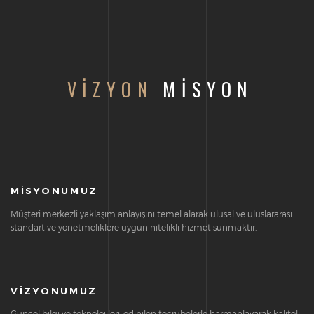
VIZYON
MISYON
MİSYONUMUZ
Müşteri merkezli yaklaşım anlayışını temel alarak ulusal ve uluslararası
standart ve yönetmeliklere uygun nitelikli hizmet sunmaktır.
VİZYONUMUZ
Güncel bilgi ve teknolojileri, edinilen tecrübelerle harmanlayarak kaliteli